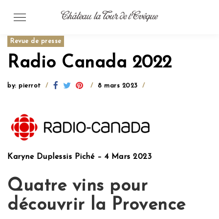
Skip
to
content
Revue de presse
Radio Canada 2022
by: pierrot
8 mars 2023
Karyne Duplessis Piché – 4 Mars 2023
Quatre vins pour
découvrir la Provence