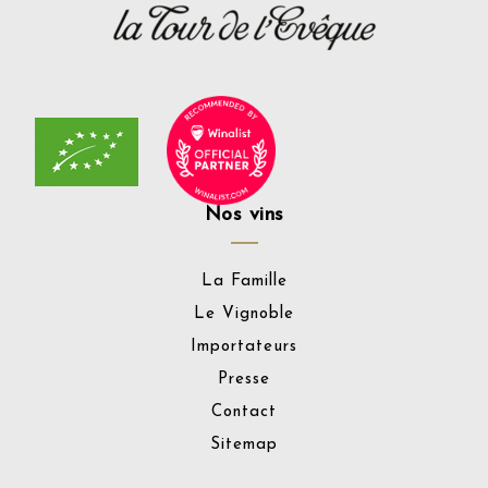
Nos vins
La Famille
Le Vignoble
Importateurs
Presse
Contact
Sitemap