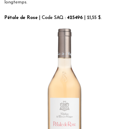
longtemps.
Pétale de Rose
| Code SAQ :
425496
| 21,55 $.