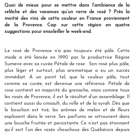
Quoi de mieux pour se mettre dans l’ambiance de la
relâche et des vacances qu’un verre de rosé ? Près la
moitié des vins de cette couleur en France proviennent
de la Provence. Cap sur cette région en quatre
suggestions pour ensoleiller le week-end.
Le rosé de Provence n’a pas toujours été pâle. Cette
mode a été lancée en 1990 par la productrice Régine
Sumeire avec sa cuvée Pétale de rose . Son rosé plus pâle,
plus léger et surtout, plus aromatique a eu un succès
immédiat. À un point tel, que la couleur pâle, tout
comme sa cuvée, est devenue une référence. Pétale de
rose contient en majorité du grenache, mais comme tous
les rosés de Provence, il est le résultat d’un assemblage. Il
contient aussi du cinsault, du rolle et de la syrah. Dès que
le bouchon est tiré, les arômes de melon et de fleurs
explosent dans le verre. Ses parfums se retrouvent dans
une bouche fruitée et persistante. Ce n’est pas étonnant
qu’il soit l’un des rosés chouchous des Québécois depuis