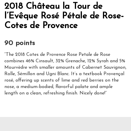
2018 Château la Tour de
l’Evêque Rosé Pétale de Rose-
Cotes de Provence
90 points
“The 2018 Cotes de Provence Rose Petale de Rose
combines 46% Cinsault, 32% Grenache, 12% Syrah and 5%
Mourvèdre with smaller amounts of Cabernet Sauvignon,
Rolle, Sémillon and Ugni Blanc. It’s a textbook Provençal
rosé, offering up scents of lime and red berries on the
nose, a medium-bodied, flavorful palate and ample
length on a clean, refreshing finish. Nicely done!”