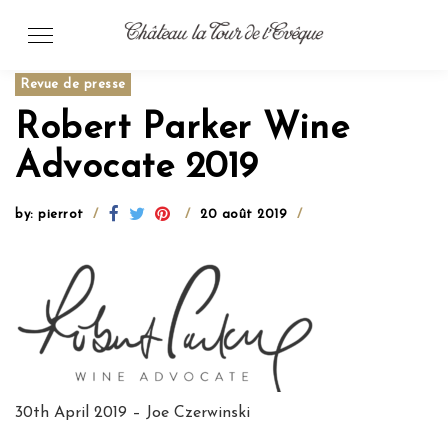
Skip
to
content
Revue de presse
Robert Parker Wine
Advocate 2019
by: pierrot
20 août 2019
30th April 2019 – Joe Czerwinski