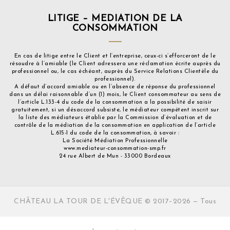
LITIGE – MEDIATION DE LA
CONSOMMATION
En cas de litige entre le Client et l’entreprise, ceux-ci s’efforceront de le
résoudre à l’amiable (le Client adressera une réclamation écrite auprès du
professionnel ou, le cas échéant, auprès du Service Relations Clientèle du
professionnel).
A défaut d’accord amiable ou en l’absence de réponse du professionnel
dans un délai raisonnable d’un (1) mois, le Client consommateur au sens de
l’article L.133-4 du code de la consommation a la possibilité de saisir
gratuitement, si un désaccord subsiste, le médiateur compétent inscrit sur
la liste des médiateurs établie par la Commission d’évaluation et de
contrôle de la médiation de la consommation en application de l’article
L.615-1 du code de la consommation, à savoir :
La Société Médiation Professionnelle
www.mediateur-consommation-smp.fr
24 rue Albert de Mun - 33000 Bordeaux
CHÂTEAU LA TOUR DE L'ÉVÊQUE © 2017–2026 — Tous