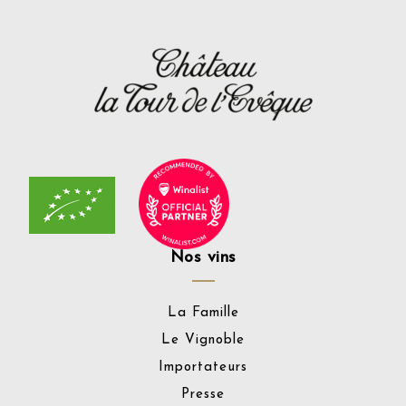
Nos vins
La Famille
Le Vignoble
Importateurs
Presse