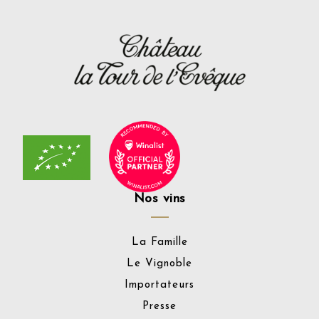
Nos vins
La Famille
Le Vignoble
Importateurs
Presse