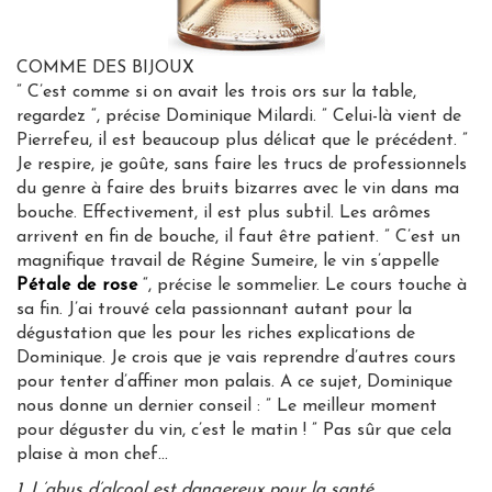
COMME DES BIJOUX
” C’est comme si on avait les trois ors sur la table,
regardez “, précise Dominique Milardi. ” Celui-là vient de
Pierrefeu, il est beaucoup plus délicat que le précédent. ”
Je respire, je goûte, sans faire les trucs de professionnels
du genre à faire des bruits bizarres avec le vin dans ma
bouche. Effectivement, il est plus subtil. Les arômes
arrivent en fin de bouche, il faut être patient. ” C’est un
magnifique travail de Régine Sumeire, le vin s’appelle
Pétale de rose
“, précise le sommelier. Le cours touche à
sa fin. J’ai trouvé cela passionnant autant pour la
dégustation que les pour les riches explications de
Dominique. Je crois que je vais reprendre d’autres cours
pour tenter d’affiner mon palais. A ce sujet, Dominique
nous donne un dernier conseil : ” Le meilleur moment
pour déguster du vin, c’est le matin ! ” Pas sûr que cela
plaise à mon chef…
1. L’abus d’alcool est dangereux pour la santé.