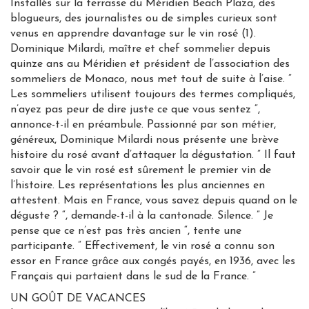
Installés sur la terrasse du Méridien Beach Plaza, des
blogueurs, des journalistes ou de simples curieux sont
venus en apprendre davantage sur le vin rosé (1).
Dominique Milardi, maître et chef sommelier depuis
quinze ans au Méridien et président de l’association des
sommeliers de Monaco, nous met tout de suite à l’aise. ”
Les sommeliers utilisent toujours des termes compliqués,
n’ayez pas peur de dire juste ce que vous sentez “,
annonce-t-il en préambule. Passionné par son métier,
généreux, Dominique Milardi nous présente une brève
histoire du rosé avant d’attaquer la dégustation. ” Il faut
savoir que le vin rosé est sûrement le premier vin de
l’histoire. Les représentations les plus anciennes en
attestent. Mais en France, vous savez depuis quand on le
déguste ? “, demande-t-il à la cantonade. Silence. ” Je
pense que ce n’est pas très ancien “, tente une
participante. ” Effectivement, le vin rosé a connu son
essor en France grâce aux congés payés, en 1936, avec les
Français qui partaient dans le sud de la France. ”
UN GOÛT DE VACANCES