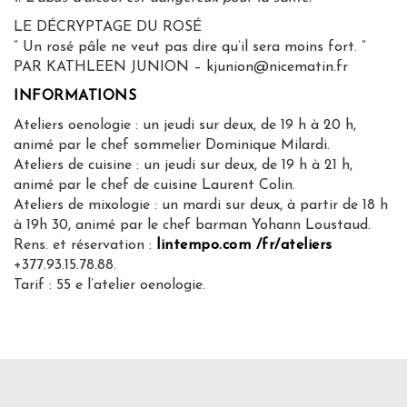
LE DÉCRYPTAGE DU ROSÉ
” Un rosé pâle ne veut pas dire qu’il sera moins fort. ”
PAR KATHLEEN JUNION – kjunion@nicematin.fr
INFORMATIONS
Ateliers oenologie : un jeudi sur deux, de 19 h à 20 h,
animé par le chef sommelier Dominique Milardi.
Ateliers de cuisine : un jeudi sur deux, de 19 h à 21 h,
animé par le chef de cuisine Laurent Colin.
Ateliers de mixologie : un mardi sur deux, à partir de 18 h
à 19h 30, animé par le chef barman Yohann Loustaud.
Rens. et réservation :
lintempo.com /fr/ateliers
+377.93.15.78.88.
Tarif : 55 e l’atelier oenologie.