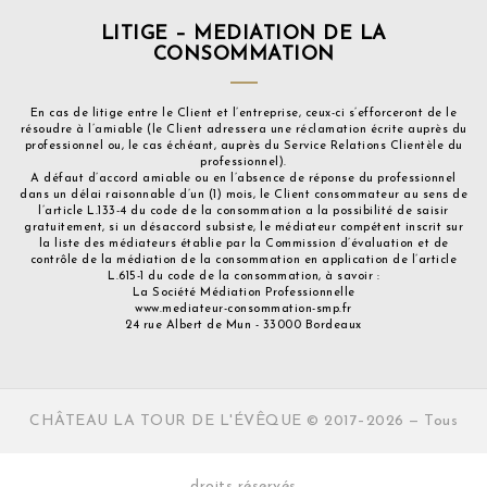
LITIGE – MEDIATION DE LA
CONSOMMATION
En cas de litige entre le Client et l’entreprise, ceux-ci s’efforceront de le
résoudre à l’amiable (le Client adressera une réclamation écrite auprès du
professionnel ou, le cas échéant, auprès du Service Relations Clientèle du
professionnel).
A défaut d’accord amiable ou en l’absence de réponse du professionnel
dans un délai raisonnable d’un (1) mois, le Client consommateur au sens de
l’article L.133-4 du code de la consommation a la possibilité de saisir
gratuitement, si un désaccord subsiste, le médiateur compétent inscrit sur
la liste des médiateurs établie par la Commission d’évaluation et de
contrôle de la médiation de la consommation en application de l’article
L.615-1 du code de la consommation, à savoir :
La Société Médiation Professionnelle
www.mediateur-consommation-smp.fr
24 rue Albert de Mun - 33000 Bordeaux
CHÂTEAU LA TOUR DE L'ÉVÊQUE © 2017–2026 — Tous
droits réservés