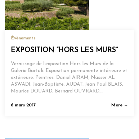
Évènements
EXPOSITION “HORS LES MURS”
Vernissage de l’exposition Hors les Murs de la
Galerie Bartoli. Exposition permanente intérieure et
extérieure. Peintres: Daniel AIRAM, Nasser AL
ASWADI, Jean-Baptiste, AUDAT, Jean Paul BLAIS,
Maurice DOUARD, Bernard OUVRARD,…
Posted
6 mars 2017
More →
on