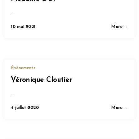
…
Posted
10 mai 2021
More →
on
Évènements
Véronique Cloutier
…
Posted
4 juillet 2020
More →
on