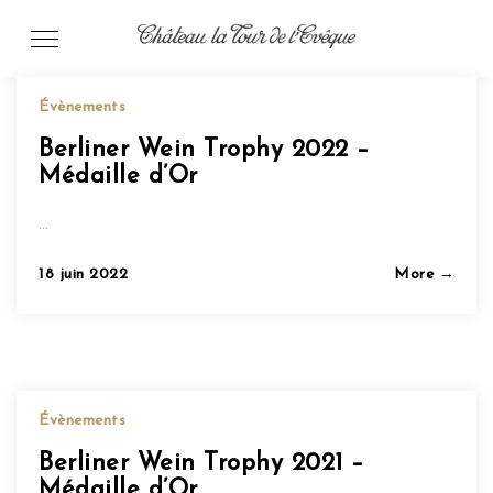
Skip
to
content
Évènements
Berliner Wein Trophy 2022 –
Médaille d’Or
…
Posted
18 juin 2022
More →
on
Évènements
Berliner Wein Trophy 2021 –
Médaille d’Or