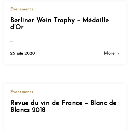
Évènements
Berliner Wein Trophy – Médaille
d’Or
…
Posted
25 juin 2020
More →
on
Évènements
Revue du vin de France – Blanc de
Blancs 2018
…