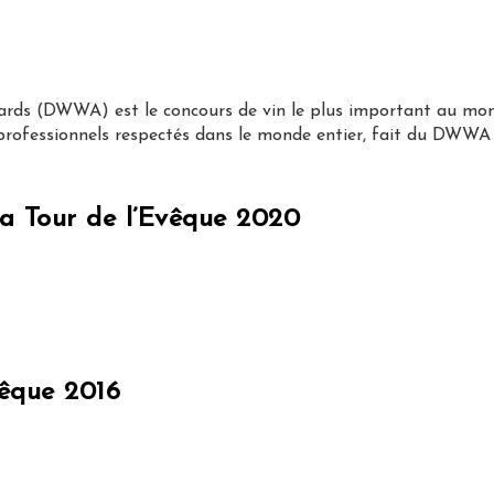
ards (DWWA) est le concours de vin le plus important au mond
 professionnels respectés dans le monde entier, fait du DWWA le
a Tour de l’Evêque 2020
vêque 2016