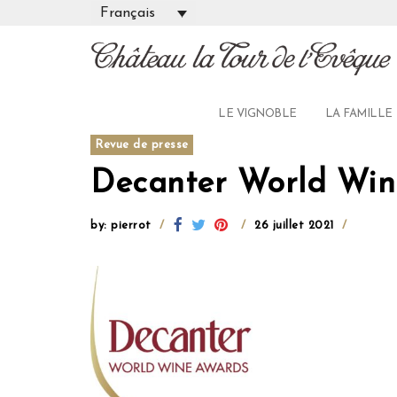
Skip
Français
to
content
LE VIGNOBLE
LA FAMILLE
Revue de presse
Decanter World Win
by: pierrot
26 juillet 2021