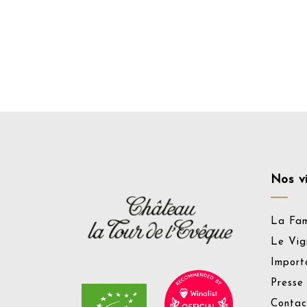
Nos v
La Fam
Le Vig
Import
Presse
Contac