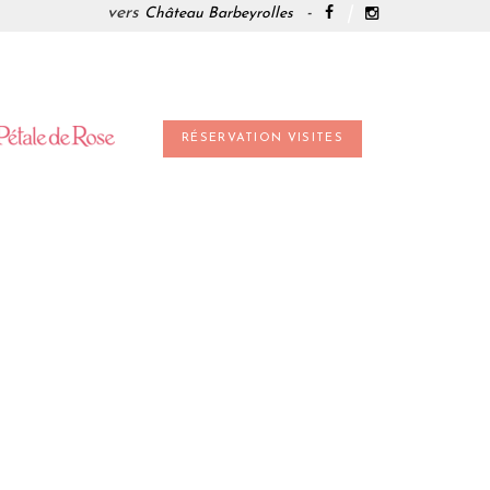
vers
-
Château Barbeyrolles
RÉSERVATION VISITES